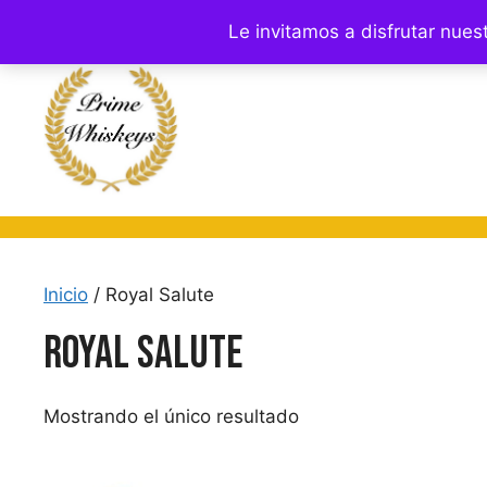
Saltar
Le invitamos a disfrutar nue
al
contenido
Inicio
/ Royal Salute
Royal Salute
Mostrando el único resultado