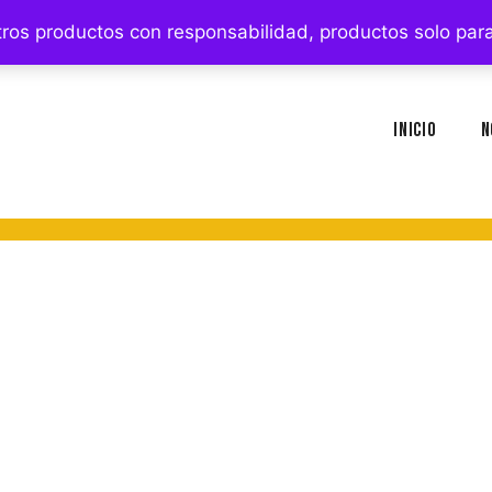
stros productos con responsabilidad, productos solo p
Inicio
N